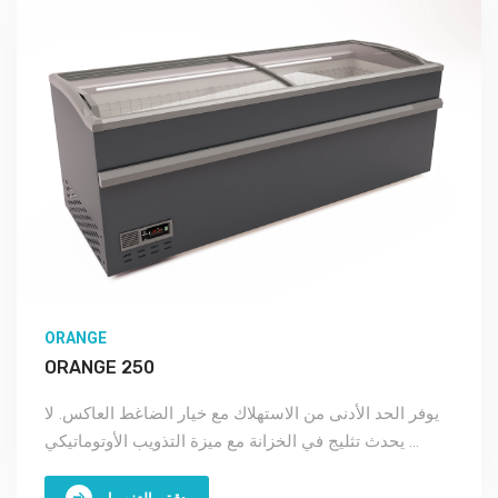
ORANGE
ORANGE 250
يوفر الحد الأدنى من الاستهلاك مع خيار الضاغط العاكس. لا
يحدث تثليج في الخزانة مع ميزة التذويب الأوتوماتيكي ...