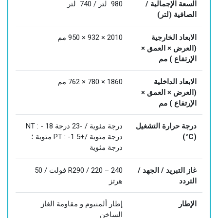
السعة الإجمالية /
980 لتر / 740 لتر
الصافية (لتر)
الابعاد الخارجية
2010 × 932 × 950 مم
(العرض × العمق ×
الإرتفاع ) مم
الابعاد الداخلية
1860 × 780 × 762 مم
(العرض × العمق ×
الإرتفاع ) مم
درجة حرارة التشغيل
NT : - 18 درجة مئوية / -23 درجة
(°C)
مئوية ؛ PT : -1 درجة مئوية /+5
درجة مئوية
غاز التبريد / الجهد /
R290 / 220 – 240 فولت / 50
التردد
هرتز
الإطار
إطار ألمنيوم و مقاومة الغاز
الساخن