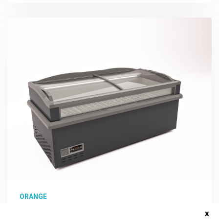
ORANGE
ORANGE FG HEAD
x