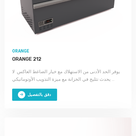
ORANGE
ORANGE 212
يوفر الحد الأدنى من الاستهلاك مع خيار الضاغط العاكس. لا
يحدث تثليج في الخزانة مع ميزة التذويب الأوتوماتيكي ...
دقق بالتفصيل