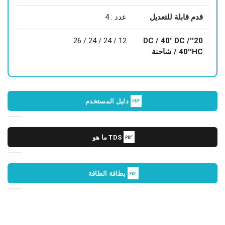
قدم قابلة للتعديل
عدد : 4
12 / 24 / 24 / 26
20''DC / 40" DC /
40''HC / شاحنة
دليل المستخدم
ما هو TDS
بطاقة الطاقة