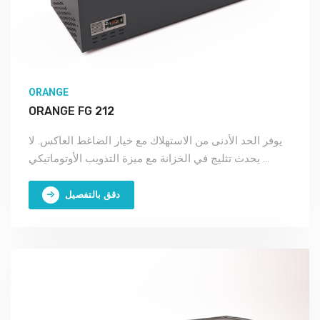
ORANGE
ORANGE FG 212
يوفر الحد الأدنى من الاستهلاك مع خيار الضاغط العاكس. لا
يحدث تثليج في الخزانة مع ميزة التذويب الأوتوماتيكي ...
دقق بالتفصيل