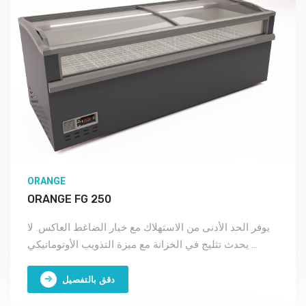
ORANGE
ORANGE FG 250
يوفر الحد الأدنى من الاستهلاك مع خيار الضاغط العاكس. لا
يحدث تثليج في الخزانة مع ميزة التذويب الأوتوماتيكي ...
دقق بالتفصيل