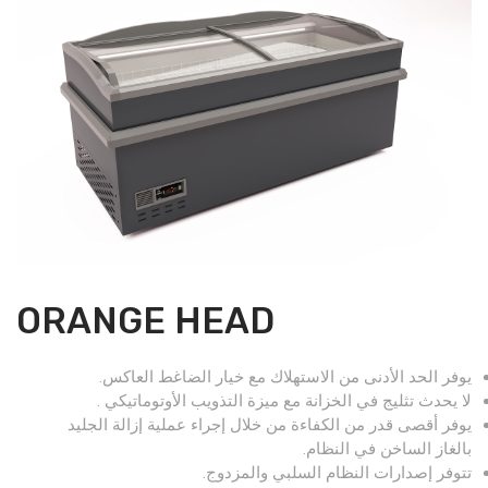
ORANGE HEAD
يوفر الحد الأدنى من الاستهلاك مع خيار الضاغط العاكس.
لا يحدث تثليج في الخزانة مع ميزة التذويب الأوتوماتيكي .
يوفر أقصى قدر من الكفاءة من خلال إجراء عملية إزالة الجليد
بالغاز الساخن في النظام.
تتوفر إصدارات النظام السلبي والمزدوج.