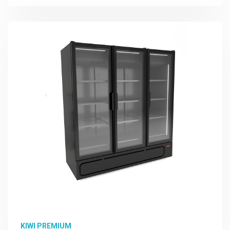
Подробно Изучить
KIWI PREMIUM