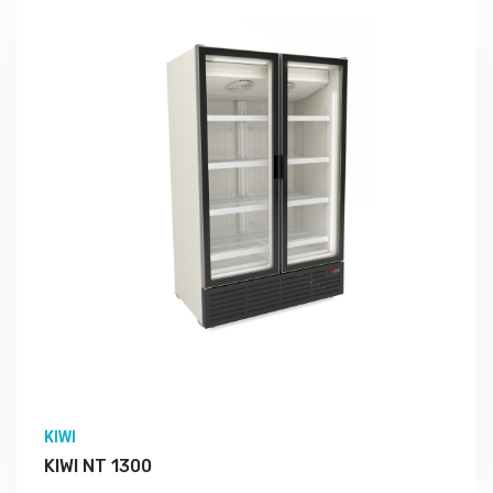
Подробно Изучить
KIWI
KIWI NT 1300