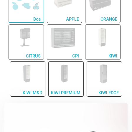
Все
APPLE
ORANGE
CITRUS
CPI
KIWI
KIWI M&D
KIWI PREMIUM
KIWI EDGE