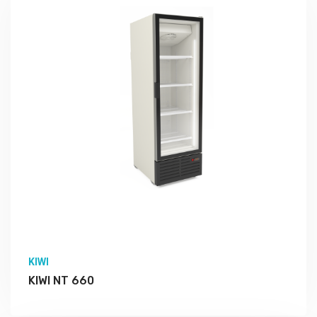
Подробно Изучить
KIWI
KIWI NT 660