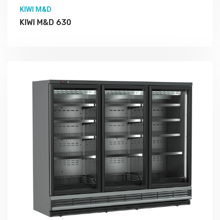
KIWI M&D
KIWI M&D 630
Подробно Изучить