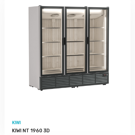
Подробно Изучить
KIWI
KIWI NT 1960 3D