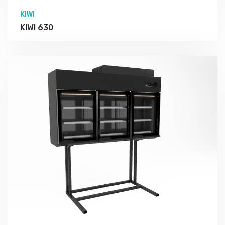
KIWI
KIWI 630
Подробно Изучить