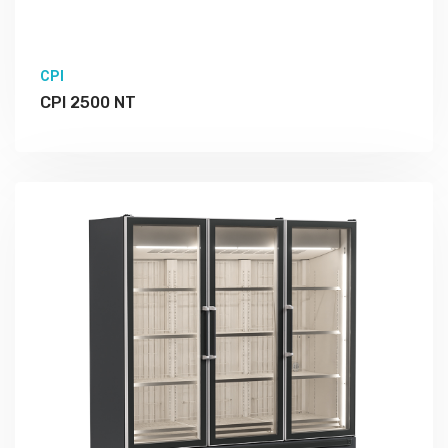
CPI
CPI 2500 NT
Подробно Изучить