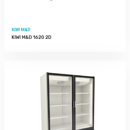
KIWI M&D
KIWI M&D 1620 2D
Подробно Изучить