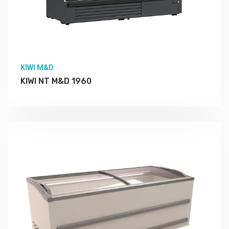
KIWI M&D
KIWI NT M&D 1960
Подробно Изучить