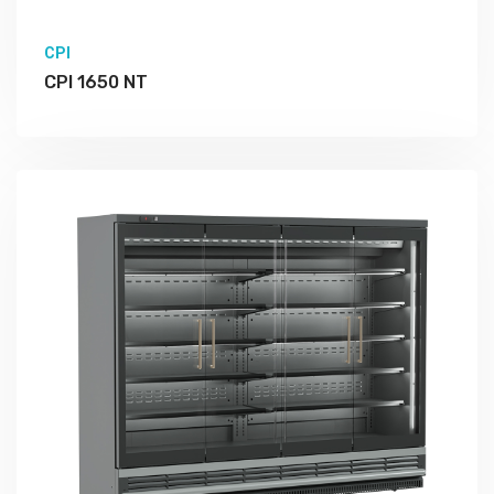
CPI
CPI 1650 NT
Подробно Изучить