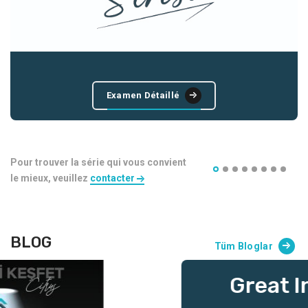
Examen Détaillé
Pour trouver la série qui vous convient
le mieux, veuillez
contacter
BLOG
Tüm Bloglar
Great Interest For