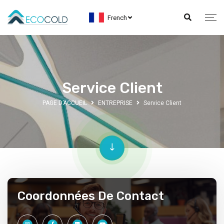
French
Service Client
PAGE D’ACCUEIL
ENTREPRISE
Service Client
Coordonnées De Contact