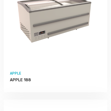
APPLE
APPLE 188