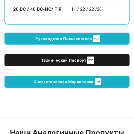
20 DC / 40 DC-HC/ TIR
11 / 22 / 22 /26
Руководство Пользователя
Технический Паспорт
Энергетическая Маркировка
Наши Аналогичные Продукты