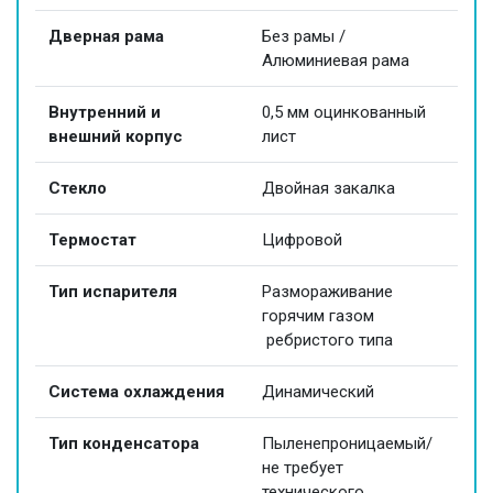
Дверная рама
Без рамы /
Алюминиевая рама
Внутренний и
0,5 мм оцинкованный
внешний корпус
лист
Стекло
Двойная закалка
Термостат
Цифровой
Тип испарителя
Размораживание
горячим газом
ребристого типа
Система охлаждения
Динамический
Тип конденсатора
Пыленепроницаемый/
не требует
технического