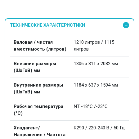
ТЕХНИЧЕСКИЕ ХАРАКТЕРИСТИКИ
Валовая / чистая
1210 литров / 1115
вместимость (литров)
литров
Внешние размеры
1306 x 811 x 2082 мм
(ШхГхВ) мм
Внутренние размеры
1184 x 637 x 1594 мм
(ШхГхВ) мм
Рабочая температура
NT -18°C /-23°C
(°C)
Хладагент/
R290 / 220-240 В / 50 Гц
Напряжение / Частота