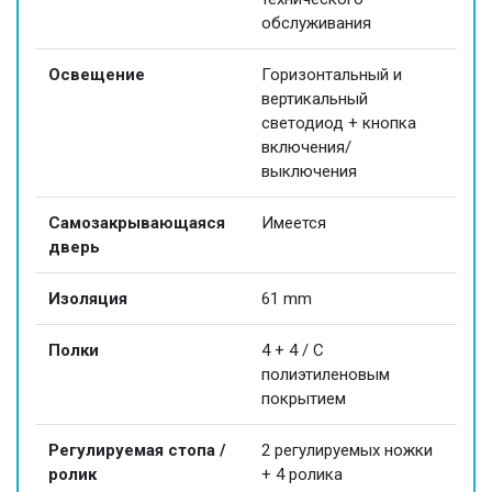
обслуживания
Освещение
Горизонтальный и
вертикальный
светодиод + кнопка
включения/
выключения
Самозакрывающаяся
Имеется
дверь
Изоляция
61 mm
Полки
4 + 4 / С
полиэтиленовым
покрытием
Регулируемая стопа /
2 регулируемых ножки
ролик
+ 4 ролика