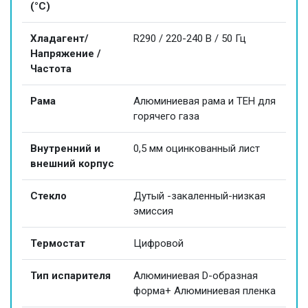
(°C)
Хладагент/
R290 / 220-240 В / 50 Гц
Напряжение /
Частота
Рама
Алюминиевая рама и ТЕН для
горячего газа
Внутренний и
0,5 мм оцинкованный лист
внешний корпус
Стекло
Дутый -закаленный-низкая
эмиссия
Термостат
Цифровой
Тип испарителя
Алюминиевая D-образная
форма+ Алюминиевая пленка