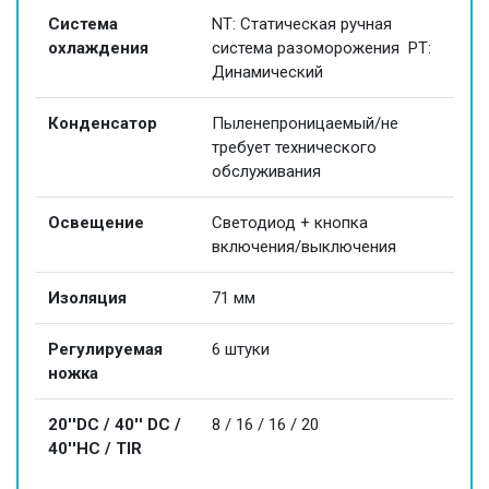
Система
NT: Статическая ручная
охлаждения
система разоморожения PT:
Динамический
Конденсатор
Пыленепроницаемый/не
требует технического
обслуживания
Освещение
Светодиод + кнопка
включения/выключения
Изоляция
71 мм
Регулируемая
6 штуки
ножка
20''DC / 40'' DC /
8 / 16 / 16 / 20
40''HC / TIR