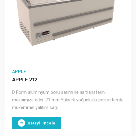
APPLE
APPLE 212
D Form alüminyum boru sarımı ile ısı transferini
maksimize eder. 71 mm Yüksek yoğunluklu poliüretan ile
mükemmel yalıtım sağl..
Detaylı İncele