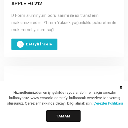
APPLE FG 212
D Form alüminyum boru sarımı ile ısı transferini
maksimize eder. 71 mm Yüksek yoğunluklu poliüretan ile
mükemmel yalıtım sağl..
Detaylı İncele
x
Hizmetlerimizden en iyi şekilde faydalanabilmeniz için çerezler
kullanıyoruz. www.ecocold.com.tr’yi kullanarak çerezlere izin vermiş
olursunuz. Çerezler hakkında detaylı bilgi almak için:
Çerezler Politikası
TAMAM