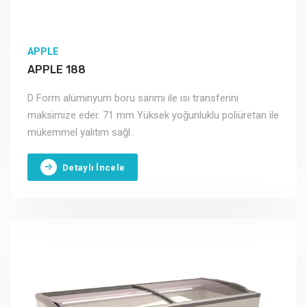
APPLE
APPLE 188
D Form alüminyum boru sarımı ile ısı transferini
maksimize eder. 71 mm Yüksek yoğunluklu poliüretan ile
mükemmel yalıtım sağl..
Detaylı İncele