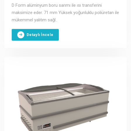
D Form alüminyum boru sarımı ile ısı transferini
maksimize eder. 71 mm Yüksek yoğunluklu poliüretan ile
mükemmel yalıtım sağl..
Detaylı İncele