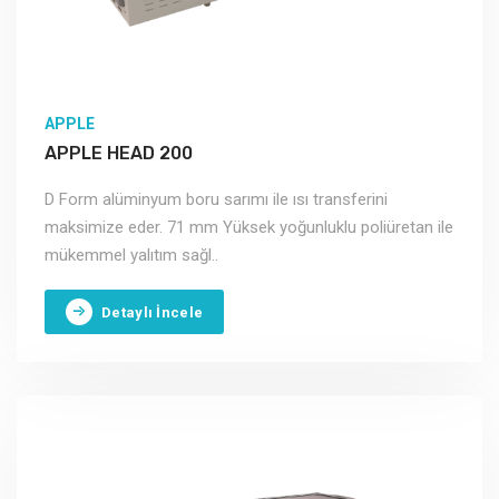
APPLE
APPLE HEAD 200
D Form alüminyum boru sarımı ile ısı transferini
maksimize eder. 71 mm Yüksek yoğunluklu poliüretan ile
mükemmel yalıtım sağl..
Detaylı İncele