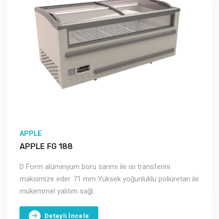
APPLE
APPLE FG 188
D Form alüminyum boru sarımı ile ısı transferini
maksimize eder. 71 mm Yüksek yoğunluklu poliüretan ile
mükemmel yalıtım sağl..
Detaylı İncele