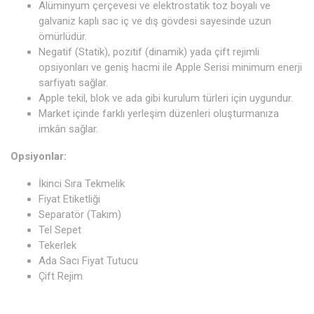
Alüminyum çerçevesi ve elektrostatik toz boyalı ve
galvaniz kaplı sac iç ve dış gövdesi sayesinde uzun
ömürlüdür.
Negatif (Statik), pozitif (dinamik) yada çift rejimli
opsiyonları ve geniş hacmi ile Apple Serisi minimum enerji
sarfiyatı sağlar.
Apple tekil, blok ve ada gibi kurulum türleri için uygundur.
Market içinde farklı yerleşim düzenleri oluşturmanıza
imkân sağlar.
Opsiyonlar:
İkinci Sıra Tekmelik
Fiyat Etiketliği
Separatör (Takım)
Tel Sepet
Tekerlek
Ada Sacı Fiyat Tutucu
Çift Rejim