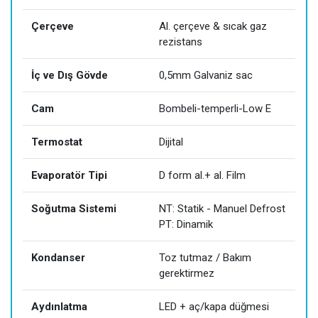
Çerçeve
Al. çerçeve & sıcak gaz
rezistans
İç ve Dış Gövde
0,5mm Galvaniz sac
Cam
Bombeli-temperli-Low E
Termostat
Dijital
Evaporatör Tipi
D form al.+ al. Film
Soğutma Sistemi
NT: Statik - Manuel Defrost
PT: Dinamik
Kondanser
Toz tutmaz / Bakım
gerektirmez
Aydınlatma
LED + aç/kapa düğmesi